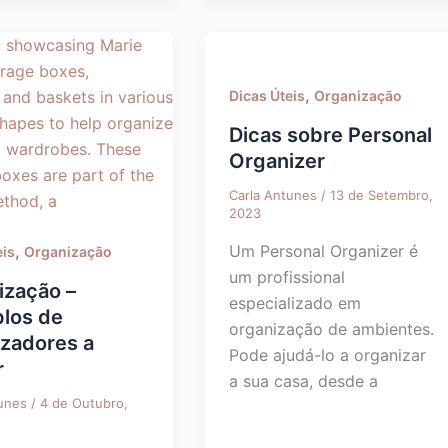
,
Dicas Úteis
Organização
Dicas sobre Personal
Organizer
Carla Antunes
/
13 de Setembro,
2023
Um Personal Organizer é
,
eis
Organização
um profissional
ização –
especializado em
los de
organização de ambientes.
izadores a
Pode ajudá-lo a organizar
r
a sua casa, desde a
tunes
/
4 de Outubro,