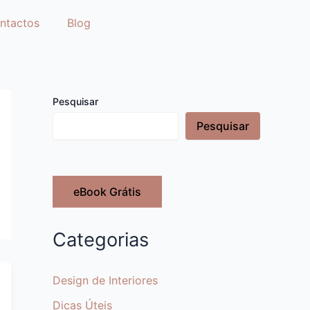
ntactos
Blog
Pesquisar
Pesquisar
eBook Grátis
Categorias
Design de Interiores
Dicas Úteis