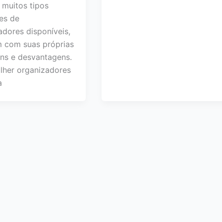
 muitos tipos
tes de
adores disponíveis,
 com suas próprias
ns e desvantagens.
lher organizadores
a