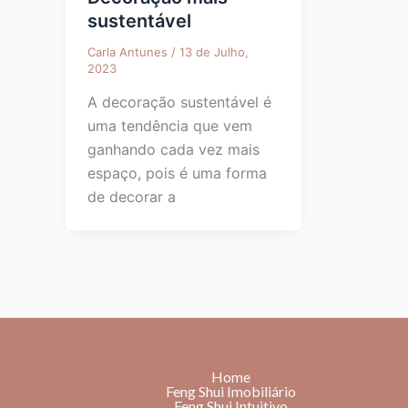
sustentável
Carla Antunes
/
13 de Julho,
2023
A decoração sustentável é
uma tendência que vem
ganhando cada vez mais
espaço, pois é uma forma
de decorar a
Home
Feng Shui Imobiliário
Feng Shui Intuitivo