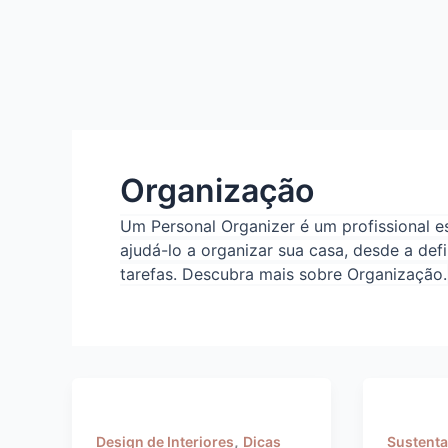
Skip
to
content
Organização
Um Personal Organizer é um profissional 
ajudá-lo a organizar sua casa, desde a de
tarefas. Descubra mais sobre Organização.
,
Design de Interiores
Dicas
Sustenta