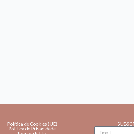
Política de Cookies (UE)
SUBSC
Política de Privacidade
Email
Termos de Uso