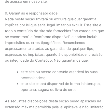
de acesso em nosso site.
9. Garantias e responsabilidade
Nada nesta seção limitará ou excluirá qualquer garantia
implícita por lei que seria ilegal limitar ou excluir. Este site e
todo o conteúdo do site são fornecidos "no estado em que
se encontram" e "conforme disponível" e podem incluir
imprecisões ou erros tipográficos. Renunciamos
expressamente a todas as garantias de qualquer tipo,
expressas ou implícitas, quanto à disponibilidade, precisão
ou integridade do Conteúdo. Não garantimos que:
este site ou nosso conteúdo atenderá às suas
necessidades;
este site estará disponível de forma ininterrupta,
oportuna, segura ou livre de erros.
As seguintes disposições desta seção serão aplicadas na
extensão máxima permitida pela lei aplicável e não limitarão