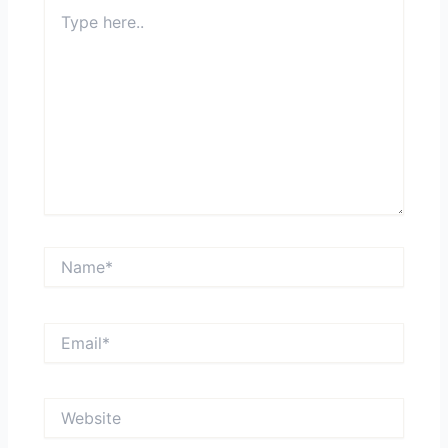
Type
here..
Name*
Email*
Website