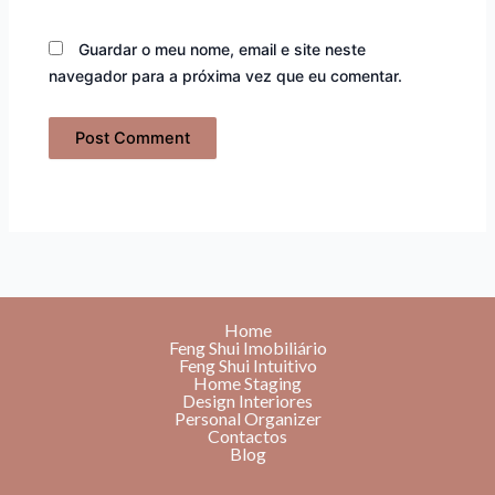
Guardar o meu nome, email e site neste
navegador para a próxima vez que eu comentar.
Home
Feng Shui Imobiliário
Feng Shui Intuitivo
Home Staging
Design Interiores
Personal Organizer
Contactos
Blog