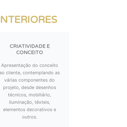
INTERIORES
CRIATIVIDADE E
CONCEITO
Apresentação do conceito
ao cliente, contemplando as
várias componentes do
projeto, desde desenhos
técnicos, mobiliário,
iluminação, têxteis,
elementos decorativos e
outros.