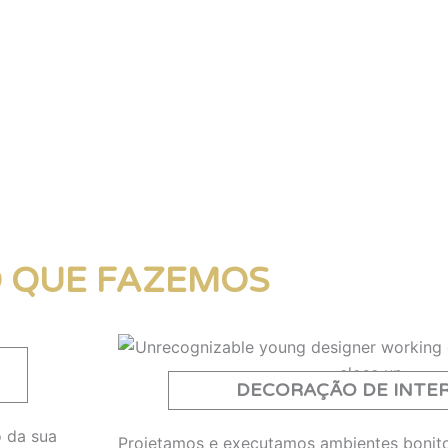
 QUE FAZEMOS
DECORAÇÃO DE INTER
 da sua
Projetamos e executamos ambientes bonito