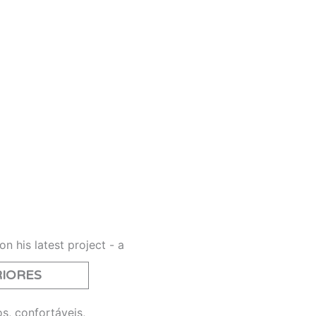
IORES
s, confortáveis,