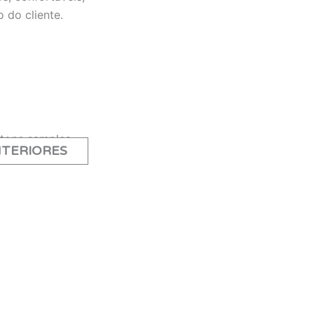
 do cliente.
NTERIORES