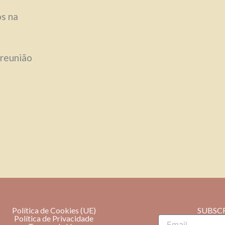
os na
 reunião
Política de Cookies (UE)
SUBSC
Política de Privacidade
Email