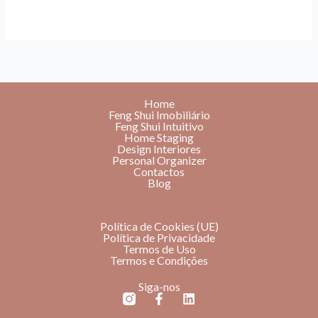
Home
Feng Shui Imobiliário
Feng Shui Intuitivo
Home Staging
Design Interiores
Personal Organizer
Contactos
Blog
Política de Cookies (UE)
Política de Privacidade
Termos de Uso
Termos e Condições
Siga-nos
F
L
a
i