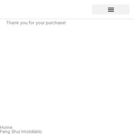
Skip
to
content
Thank you for your purchase!
Home
Feng Shui Imobiliário